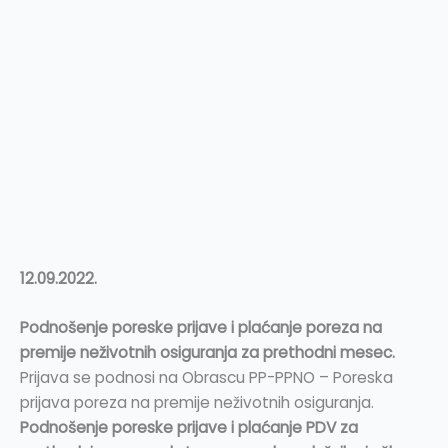
12.09.2022.
Podnošenje poreske prijave i plaćanje poreza na
premije neživotnih osiguranja za prethodni mesec.
Prijava se podnosi na Obrascu PP-PPNO – Poreska
prijava poreza na premije neživotnih osiguranja.
Podnošenje poreske prijave i plaćanje PDV za