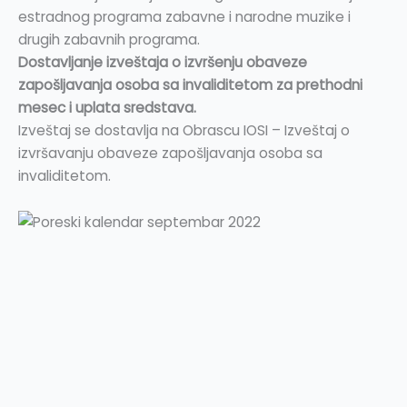
estradnog programa zabavne i narodne muzike i
drugih zabavnih programa.
Dostavljanje izveštaja o izvršenju obaveze
zapošljavanja osoba sa invaliditetom za prethodni
mesec i uplata sredstava.
Izveštaj se dostavlja na Obrascu IOSI – Izveštaj o
izvršavanju obaveze zapošljavanja osoba sa
invaliditetom.