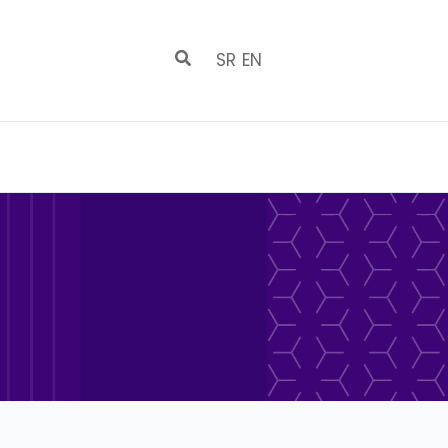
SR
EN