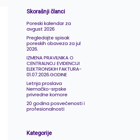
Skorašnji članci
Poreski kalendar za
avgust 2026
Pregledajte spisak
poreskih obaveza za jul
2026.
IZMENA PRAVILNIKA O
CENTRALNOJ EVIDENCIJI
ELEKTRONSKIH FAKTURA-
01.07.2026.GODINE
Letnja proslava
Nemačko-srpske
privredne komore
20 godina posvećenosti i
profesionalnosti
Kategorije