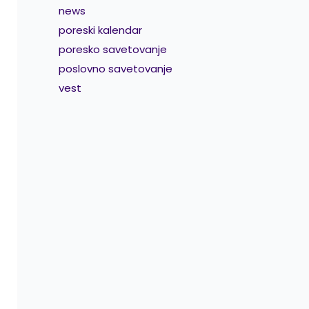
news
poreski kalendar
poresko savetovanje
poslovno savetovanje
vest