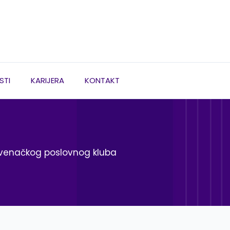
STI
KARIJERA
KONTAKT
lovenačkog poslovnog kluba