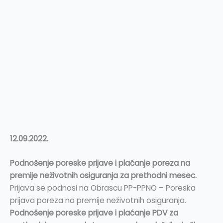
12.09.2022.
Podnošenje poreske prijave i plaćanje poreza na
premije neživotnih osiguranja za prethodni mesec.
Prijava se podnosi na Obrascu PP-PPNO – Poreska
prijava poreza na premije neživotnih osiguranja.
Podnošenje poreske prijave i plaćanje PDV za