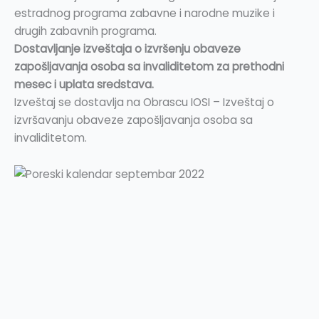
estradnog programa zabavne i narodne muzike i
drugih zabavnih programa.
Dostavljanje izveštaja o izvršenju obaveze
zapošljavanja osoba sa invaliditetom za prethodni
mesec i uplata sredstava.
Izveštaj se dostavlja na Obrascu IOSI – Izveštaj o
izvršavanju obaveze zapošljavanja osoba sa
invaliditetom.