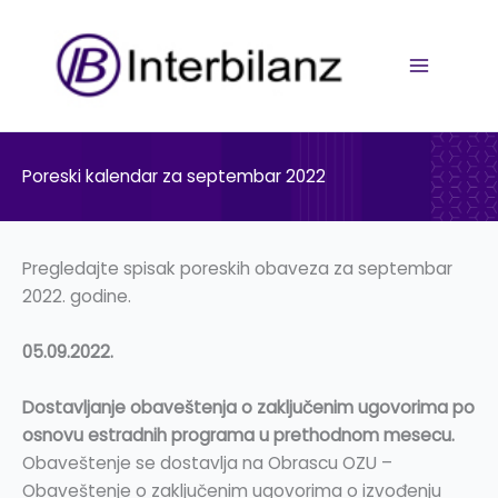
Pređi
na
sadržaj
Poreski kalendar za septembar 2022
Pregledajte spisak poreskih obaveza za septembar
2022. godine.
05.09.2022.
Dostavljanje obaveštenja o zaključenim ugovorima po
osnovu estradnih programa u prethodnom mesecu.
Obaveštenje se dostavlja na Obrascu OZU –
Obaveštenje o zaključenim ugovorima o izvođenju